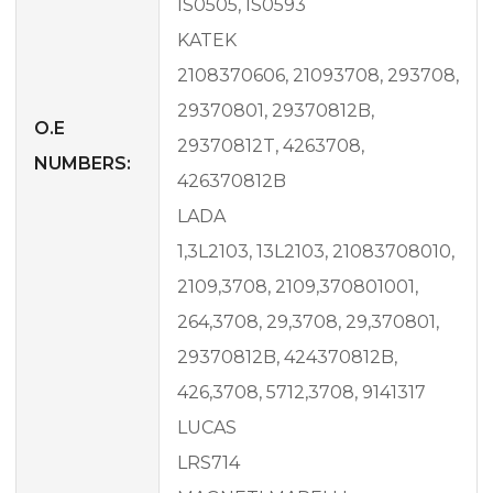
IS0505, IS0593
KATEK
2108370606, 21093708, 293708,
29370801, 29370812B,
O.E
29370812T, 4263708,
NUMBERS:
426370812B
LADA
1,3L2103, 13L2103, 21083708010,
2109,3708, 2109,370801001,
264,3708, 29,3708, 29,370801,
29370812B, 424370812B,
426,3708, 5712,3708, 9141317
LUCAS
LRS714