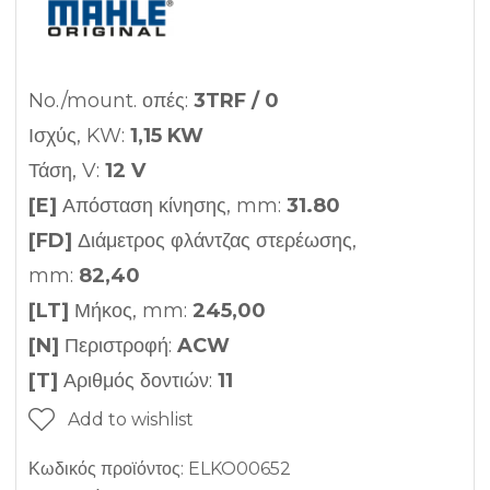
No./mount. οπές:
3TRF / 0
Ισχύς, KW:
1,15 KW
Τάση, V:
12 V
[E]
Απόσταση κίνησης, mm:
31.80
[FD]
Διάμετρος φλάντζας στερέωσης,
mm:
82,40
[LT]
Μήκος, mm:
245,00
[N]
Περιστροφή:
ACW
[T]
Αριθμός δοντιών:
11
Add to wishlist
Κωδικός προϊόντος:
ELKO00652