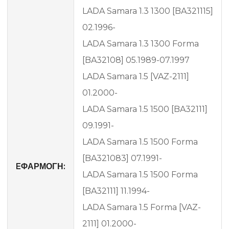
LADA Samara 1.3 1300 [BA321115]
02.1996-
LADA Samara 1.3 1300 Forma
[BA32108] 05.1989-07.1997
LADA Samara 1.5 [VAZ-2111]
01.2000-
LADA Samara 1.5 1500 [BA32111]
09.1991-
LADA Samara 1.5 1500 Forma
[BA321083] 07.1991-
EΦΑΡΜΟΓΗ:
LADA Samara 1.5 1500 Forma
[BA32111] 11.1994-
LADA Samara 1.5 Forma [VAZ-
2111] 01.2000-