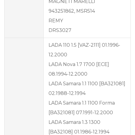
MAGNETI MARELLI
943251862, MSR514
REMY
DRS3027
LADA 110 1.5 [VAZ-2111] 01.1996-
12.2000
LADA Nova 1.7 1700 [ECE]
08.1994-12.2000
LADA Samara 1.1 1100 [BA321081]
02.1988-12.1994
LADA Samara 1.1 1100 Forma
[BA321081] 07.1991-12.2000
LADA Samara 1.3 1300
[BA32108] 01.1986-12.1994