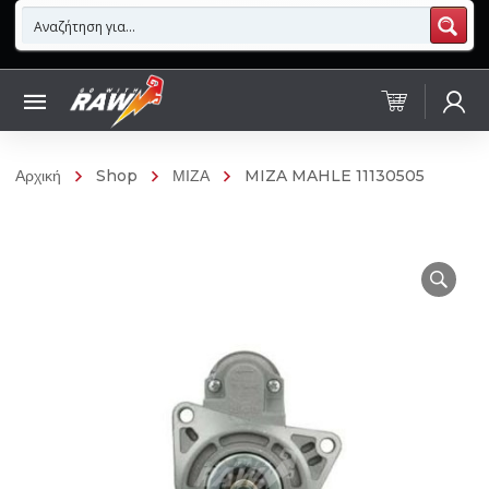
Αρχική
Shop
ΜΙΖΑ
MIZA MAHLE 11130505