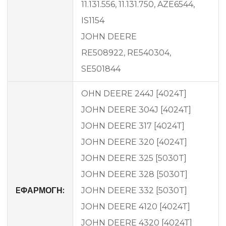
11.131.556, 11.131.750, AZE6544,
IS1154
JOHN DEERE
RE508922, RE540304,
SE501844
OHN DEERE 244J [4024T]
JOHN DEERE 304J [4024T]
JOHN DEERE 317 [4024T]
JOHN DEERE 320 [4024T]
JOHN DEERE 325 [5030T]
JOHN DEERE 328 [5030T]
EΦΑΡΜΟΓΗ:
JOHN DEERE 332 [5030T]
JOHN DEERE 4120 [4024T]
JOHN DEERE 4320 [4024T]