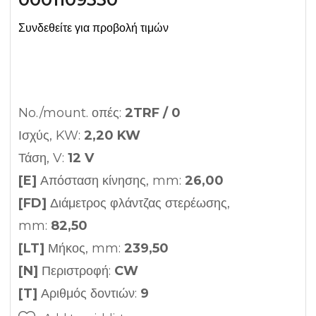
Συνδεθείτε για προβολή τιμών
No./mount. οπές:
2TRF / 0
Ισχύς, KW:
2,20 KW
Τάση, V:
12 V
[E]
Απόσταση κίνησης, mm:
26,00
[FD]
Διάμετρος φλάντζας στερέωσης,
mm:
82,50
[LT]
Μήκος, mm:
239,50
[N]
Περιστροφή:
CW
[T]
Αριθμός δοντιών:
9