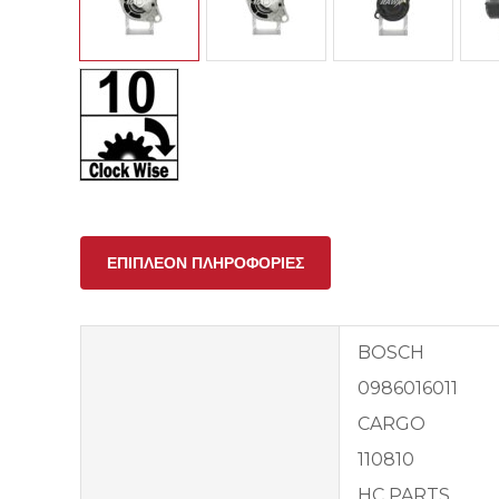
ΕΠΙΠΛΈΟΝ ΠΛΗΡΟΦΟΡΊΕΣ
BOSCH
0986016011
CARGO
110810
HC PARTS