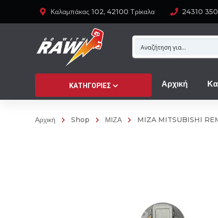
Καλαμπάκας 102, 42100 Τρίκαλα
24310 35
Αρχική
Κα
ΚΑΤΗΓΟΡΊΕΣ
Αρχική
Shop
ΜΙΖΑ
MIZA MITSUBISHI RE