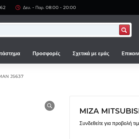
062
Δευ. - Παρ. 08:00 - 20:00
τάστημα
Προσφορές
Σχετικά με εμάς
Eπικοι
MAN JS637
MIZA MITSUBIS
Συνδεθείτε για προβολή τι