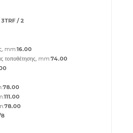
:
3TRF / 2
ς, mm:
16.00
ας τοποθέτησης, mm:
74.00
00
:
78.00
m:
111.00
m:
78.00
/8