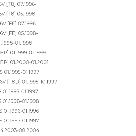
16V [T8] 07.1996-
16V [T8] 05.1998-
16V [FE] 07.1996-
16V [FE] 05.1998-
1.1998-01.1998
5BP] 01.1999-01.1999
[5BP] 01.2000-01.2001
S 01.1995-01.1997
 16V [T8D] 01.1995-10.1997
S 01.1995-01.1997
S 01.1998-01.1998
S 01.1996-01.1996
S 01.1997-01.1997
04.2003-08.2004