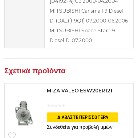
[D4192T4] 03.2000-04.2004
MITSUBISHI Carisma 1.9 Diesel
Di (DA_)[F9Q1] 07.2000-06.2006
MITSUBISHI Space Star 1.9
Diesel Di 07.2000-
Σχετικά προϊόντα
MIZA VALEO ESW20ER121
ΔΙΑΒΆΣΤΕ ΠΕΡΙΣΣΌΤΕΡΑ
Συνδεθείτε για προβολή τιμών