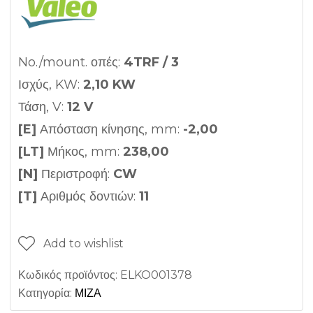
No./mount. οπές:
4TRF / 3
Ισχύς, KW:
2,1
0 KW
Τάση, V:
12 V
[E]
Απόσταση κίνησης, mm:
-2,00
[LT]
Μήκος, mm:
238,00
[N]
Περιστροφή:
CW
[T]
Αριθμός δοντιών:
11
Add to wishlist
Κωδικός προϊόντος:
ELKO001378
Κατηγορία:
ΜΙΖΑ