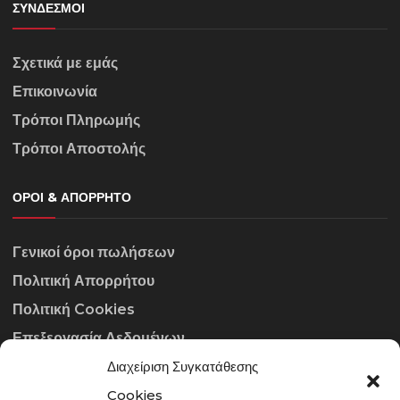
ΣΎΝΔΕΣΜΟΙ
Σχετικά με εμάς
Επικοινωνία
Τρόποι Πληρωμής
Τρόποι Αποστολής
ΌΡΟΙ & ΑΠΌΡΡΗΤΟ
Γενικοί όροι πωλήσεων
Πολιτική Απορρήτου
Πολιτική Cookies
Επεξεργασία Δεδομένων
Διαχείριση Συγκατάθεσης
ΣΤΟΙΧΕΊΑ ΕΠΙΚΟΙΝΩΝΊΑΣ
Cookies