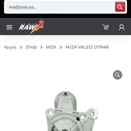
Αρχική
Shop
ΜΙΖΑ
MIZA VALEO D7R48