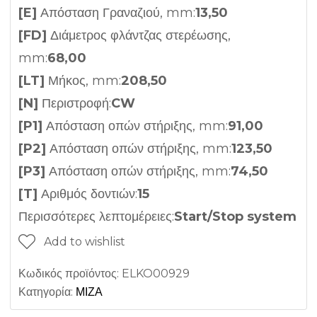
[E]
Απόσταση Γραναζιού, mm:
13,50
[FD]
Διάμετρος φλάντζας στερέωσης,
mm:
68,00
[LT]
Μήκος, mm:
208,50
[N]
Περιστροφή:
CW
[P1]
Απόσταση οπών στήριξης, mm:
91,00
[P2]
Απόσταση οπών στήριξης, mm:
123,50
[P3]
Απόσταση οπών στήριξης, mm:
74,50
[T]
Αριθμός δοντιών:
15
Περισσότερες λεπτομέρειες:
Start/Stop system
Add to wishlist
Κωδικός προϊόντος:
ELKO00929
Κατηγορία:
ΜΙΖΑ