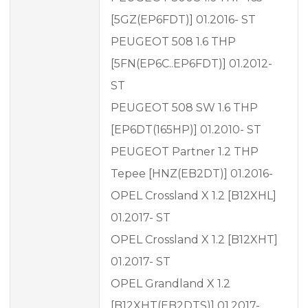
[5GZ(EP6FDT)] 01.2016- ST
PEUGEOT 508 1.6 THP
[5FN(EP6C..EP6FDT)] 01.2012-
ST
PEUGEOT 508 SW 1.6 THP
[EP6DT(165HP)] 01.2010- ST
PEUGEOT Partner 1.2 THP
Tepee [HNZ(EB2DT)] 01.2016-
OPEL Crossland X 1.2 [B12XHL]
01.2017- ST
OPEL Crossland X 1.2 [B12XHT]
01.2017- ST
OPEL Grandland X 1.2
[B12XHT(EB2DTS)] 01.2017-