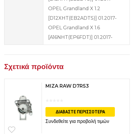
OPEL Grandland X 1.2
[D12XHT(EB2ADTS)] 01.2017-
OPEL Grandland X 1.6
[A16NHT(EP6FDT)] 01.2017-
Σχετικά προϊόντα
MIZA RAW D7R53
ΔΙΑΒΆΣΤΕ ΠΕΡΙΣΣΌΤΕΡΑ
Συνδεθείτε για προβολή τιμών