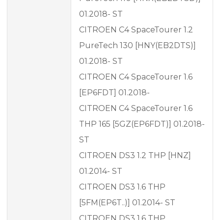
01.2018- ST
CITROEN C4 SpaceTourer 1.2
PureTech 130 [HNY(EB2DTS)]
01.2018- ST
CITROEN C4 SpaceTourer 1.6
[EP6FDT] 01.2018-
CITROEN C4 SpaceTourer 1.6
THP 165 [5GZ(EP6FDT)] 01.2018-
ST
CITROEN DS3 1.2 THP [HNZ]
01.2014- ST
CITROEN DS3 1.6 THP
[5FM(EP6T..)] 01.2014- ST
CITROEN DS3 1.6 THP