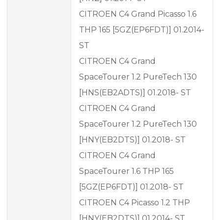
CITROEN C4 Grand Picasso 1.6
THP 165 [5GZ(EP6FDT)] 01.2014-
ST
CITROEN C4 Grand
SpaceTourer 1.2 PureTech 130
[HNS(EB2ADTS)] 01.2018- ST
CITROEN C4 Grand
SpaceTourer 1.2 PureTech 130
[HNY(EB2DTS)] 01.2018- ST
CITROEN C4 Grand
SpaceTourer 1.6 THP 165
[5GZ(EP6FDT)] 01.2018- ST
CITROEN C4 Picasso 1.2 THP
[HNY(EB2DTS)] 01.2014- ST