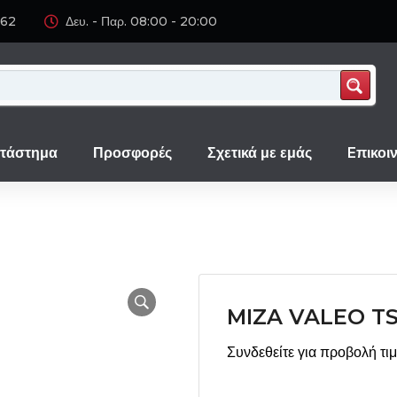
062
Δευ. - Παρ. 08:00 - 20:00
τάστημα
Προσφορές
Σχετικά με εμάς
Eπικοι
MIZA VALEO TS
Συνδεθείτε για προβολή τι