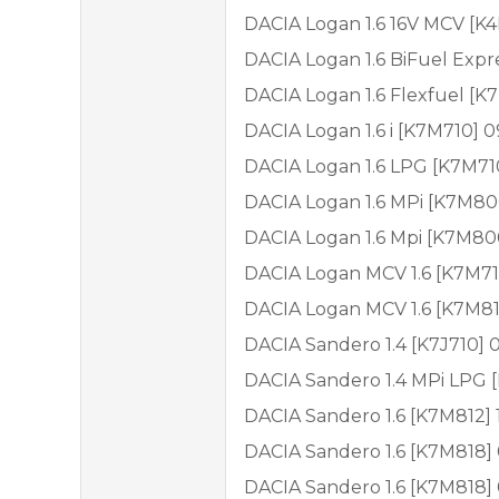
DACIA Logan 1.6 16V MCV [K
DACIA Logan 1.6 BiFuel Expr
DACIA Logan 1.6 Flexfuel [K
DACIA Logan 1.6 i [K7M710] 
DACIA Logan 1.6 LPG [K7M710
DACIA Logan 1.6 MPi [K7M80
DACIA Logan 1.6 Mpi [K7M80
DACIA Logan MCV 1.6 [K7M71
DACIA Logan MCV 1.6 [K7M81
DACIA Sandero 1.4 [K7J710] 
DACIA Sandero 1.4 MPi LPG [
DACIA Sandero 1.6 [K7M812] 1
DACIA Sandero 1.6 [K7M818] 
DACIA Sandero 1.6 [K7M818] 0