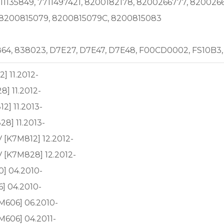
711135849, 7711497421, 8200182178, 8200266777, 8200
 8200815079, 8200815079C, 8200815083
6864, 838023, D7E27, D7E47, D7E48, F00CD0002, FS10B3,
] 11.2012-
8] 11.2012-
2] 11.2013-
8] 11.2013-
 [K7M812] 12.2012-
V [K7M828] 12.2012-
0] 04.2010-
6] 04.2010-
4M606] 06.2010-
M606] 04.2011-