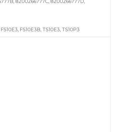
266777B, 8200266777C, 8200266777D,
 FS10E3, FS10E3B, TS10E3, TS10P3