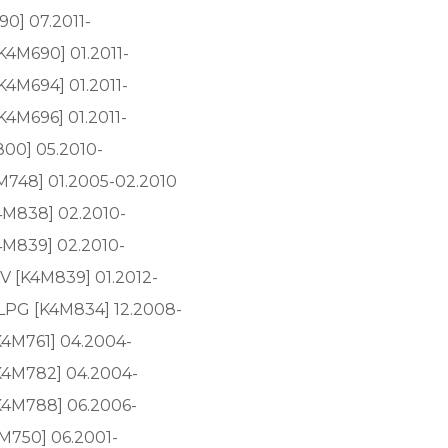
90] 07.2011-
K4M690] 01.2011-
K4M694] 01.2011-
K4M696] 01.2011-
800] 05.2010-
4M748] 01.2005-02.2010
4M838] 02.2010-
4M839] 02.2010-
V [K4M839] 01.2012-
LPG [K4M834] 12.2008-
K4M761] 04.2004-
K4M782] 04.2004-
K4M788] 06.2006-
M750] 06.2001-