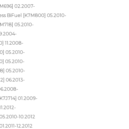
4M696] 02.2007-
ess BiFuel [K7M800] 05.2010-
7M718] 05.2010-
09.2004-
] 11.2008-
0] 05.2010-
0] 05.2010-
8] 05.2010-
2] 06.2013-
06.2008-
K7J714] 01.2009-
1.2012-
05.2010-10.2012
1.2011-12.2012