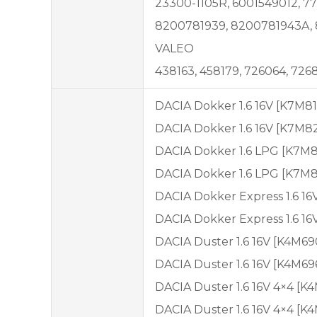
23300-1105R, 6001549012, 7
8200781939, 8200781943A,
VALEO
438163, 458179, 726064, 72
DACIA Dokker 1.6 16V [K7M812
DACIA Dokker 1.6 16V [K7M82
DACIA Dokker 1.6 LPG [K7M81
DACIA Dokker 1.6 LPG [K7M82
DACIA Dokker Express 1.6 16V
DACIA Dokker Express 1.6 16
DACIA Duster 1.6 16V [K4M69
DACIA Duster 1.6 16V [K4M69
DACIA Duster 1.6 16V 4×4 [K
DACIA Duster 1.6 16V 4×4 [K4