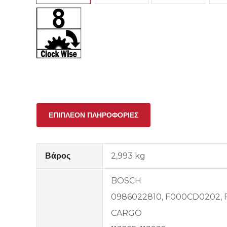
ΕΠΙΠΛΈΟΝ ΠΛΗΡΟΦΟΡΊΕΣ
Βάρος
2,993 kg
BOSCH
0986022810, F000CD0202,
CARGO