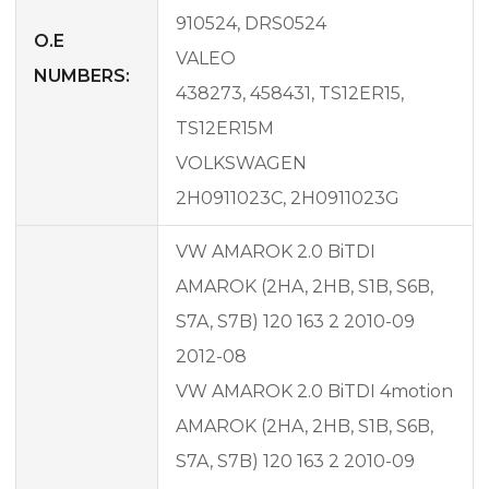
910524, DRS0524
O.E
VALEO
NUMBERS:
438273, 458431, TS12ER15,
TS12ER15M
VOLKSWAGEN
2H0911023C, 2H0911023G
VW AMAROK 2.0 BiTDI
AMAROK (2HA, 2HB, S1B, S6B,
S7A, S7B) 120 163 2 2010-09
2012-08
VW AMAROK 2.0 BiTDI 4motion
AMAROK (2HA, 2HB, S1B, S6B,
S7A, S7B) 120 163 2 2010-09