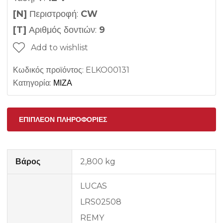
[N]
Περιστροφή:
CW
[T]
Αριθμός δοντιών:
9
Add to wishlist
Κωδικός προϊόντος:
ELKO00131
Κατηγορία:
ΜΙΖΑ
ΕΠΙΠΛΈΟΝ ΠΛΗΡΟΦΟΡΊΕΣ
Βάρος
2,800 kg
LUCAS
LRS02508
REMY