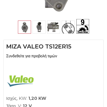
MIZA VALEO TS12ER15
Συνδεθείτε για προβολή τιμών
Ισχύς, KW:
1,20 KW
Τάση, V:
12 V