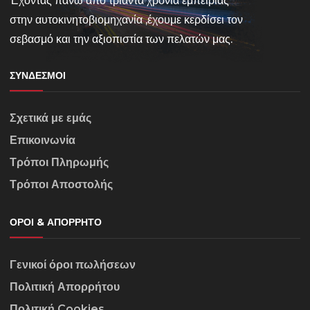
Έχοντας πάνω από τριάντα χρόνια εμπειρίας
στην αυτοκινητοβιομηχανία ,έχουμε κερδίσει τον
σεβασμό και την αξιοπιστία των πελατών μας.
ΣΎΝΔΕΣΜΟΙ
Σχετικά με εμάς
Επικοινωνία
Τρόποι Πληρωμής
Τρόποι Αποστολής
ΌΡΟΙ & ΑΠΌΡΡΗΤΟ
Γενικοί όροι πωλήσεων
Πολιτική Απορρήτου
Πολιτική Cookies