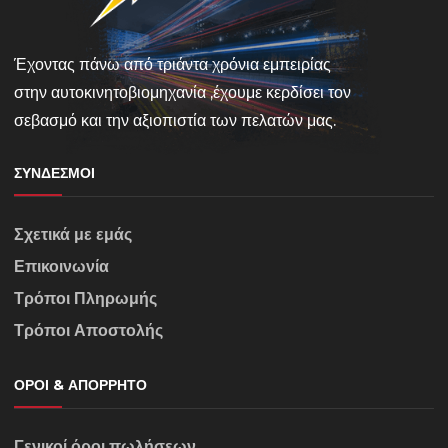
Έχοντας πάνω από τριάντα χρόνια εμπειρίας
στην αυτοκινητοβιομηχανία ,έχουμε κερδίσει τον
σεβασμό και την αξιοπιστία των πελατών μας.
ΣΎΝΔΕΣΜΟΙ
Σχετικά με εμάς
Επικοινωνία
Τρόποι Πληρωμής
Τρόποι Αποστολής
ΌΡΟΙ & ΑΠΌΡΡΗΤΟ
Γενικοί όροι πωλήσεων