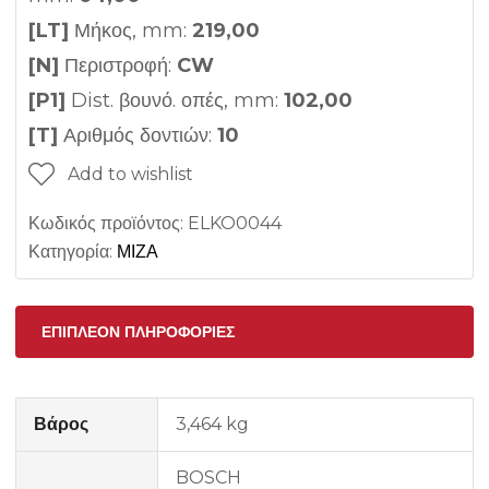
[LT]
Μήκος, mm:
219,00
[N]
Περιστροφή:
CW
[P1]
Dist. βουνό. οπές, mm:
102,00
[T]
Αριθμός δοντιών:
10
Add to wishlist
Κωδικός προϊόντος:
ELKO0044
Κατηγορία:
ΜΙΖΑ
ΕΠΙΠΛΈΟΝ ΠΛΗΡΟΦΟΡΊΕΣ
Βάρος
3,464 kg
BOSCH