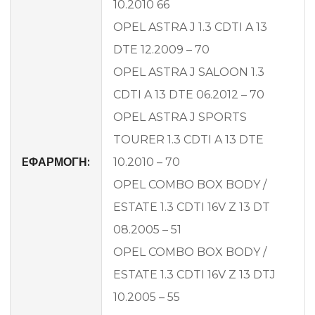
10.2010 66
OPEL ASTRA J 1.3 CDTI A 13
DTE 12.2009 – 70
OPEL ASTRA J SALOON 1.3
CDTI A 13 DTE 06.2012 – 70
OPEL ASTRA J SPORTS
TOURER 1.3 CDTI A 13 DTE
EΦΑΡΜΟΓΗ:
10.2010 – 70
OPEL COMBO BOX BODY /
ESTATE 1.3 CDTI 16V Z 13 DT
08.2005 – 51
OPEL COMBO BOX BODY /
ESTATE 1.3 CDTI 16V Z 13 DTJ
10.2005 – 55