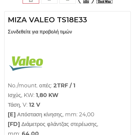
MIZA VALEO TS18E33
Συνδεθείτε για προβολή τιμών
No./mount. οπές:
2TRF / 1
Ισχύς, KW:
1,80 KW
Τάση, V:
12 V
[E]
Απόσταση κίνησης, mm: 24,00
[FD]
Διάμετρος φλάντζας στερέωσης,
mm:
64,00