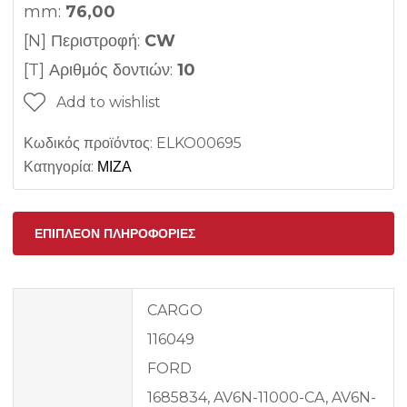
mm:
76,00
[N] Περιστροφή:
CW
[T] Αριθμός δοντιών:
10
Add to wishlist
Κωδικός προϊόντος:
ELKO00695
Κατηγορία:
ΜΙΖΑ
ΕΠΙΠΛΈΟΝ ΠΛΗΡΟΦΟΡΊΕΣ
CARGO
116049
FORD
1685834, AV6N-11000-CA, AV6N-