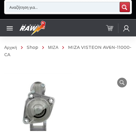
Αρχική
Shop
ΜΙΖΑ
MIZA VISTEON AV6N-11000-
CA