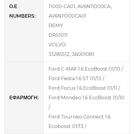
Ο.Ε
11000-CA01, AV6N11000CA,
NUMBERS:
AV6N11000CA01
REMY
DRS1011
VOLVO
31285512, 36001081
Ford C-MAX 1.6 EcoBoost 01/10 /
Ford Fiesta 1.6 ST 01/13 /
Ford Focus 1.6 EcoBoost 01/11 /
ΕΦΑΡΜΟΓΗ:
Ford Mondeo 1.6 EcoBoost 01/10
/
Ford Tourneo Connect 1.6
Ecoboost 01/13 /