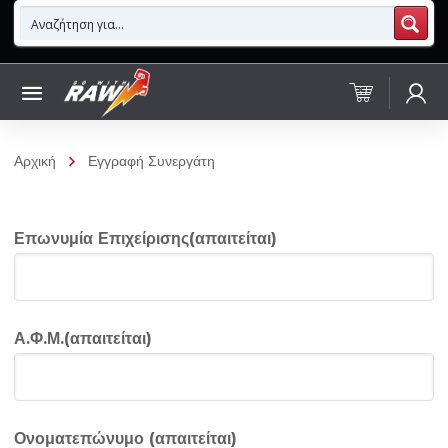
Αρχική
Εγγραφή Συνεργάτη
Επωνυμία Επιχείρισης(απαιτείται)
Α.Φ.Μ.(απαιτείται)
Ονοματεπώνυμο (απαιτείται)