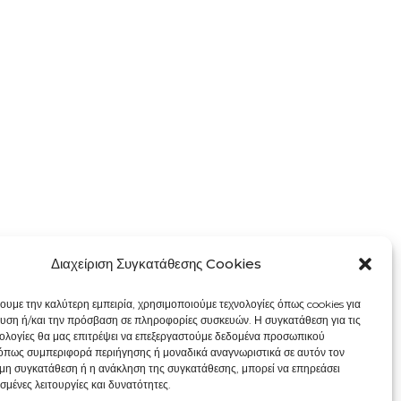
Διαχείριση Συγκατάθεσης Cookies
χουμε την καλύτερη εμπειρία, χρησιμοποιούμε τεχνολογίες όπως cookies για
υση ή/και την πρόσβαση σε πληροφορίες συσκευών. Η συγκατάθεση για τις
νολογίες θα μας επιτρέψει να επεξεργαστούμε δεδομένα προσωπικού
όπως συμπεριφορά περιήγησης ή μοναδικά αναγνωριστικά σε αυτόν τον
 μη συγκατάθεση ή η ανάκληση της συγκατάθεσης, μπορεί να επηρεάσει
σμένες λειτουργίες και δυνατότητες.