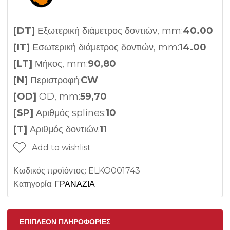
[DT]
Εξωτερική διάμετρος δοντιών, mm:
40.00
[IT]
Εσωτερική διάμετρος δοντιών, mm:
14.00
[LT]
Μήκος, mm:
90,80
[N]
Περιστροφή:
CW
[OD]
OD, mm:
59,70
[SP]
Αριθμός splines:
10
[T]
Αριθμός δοντιών:
11
Add to wishlist
Κωδικός προϊόντος:
ELKO001743
Κατηγορία:
ΓΡΑΝΑΖΙΑ
ΕΠΙΠΛΈΟΝ ΠΛΗΡΟΦΟΡΊΕΣ