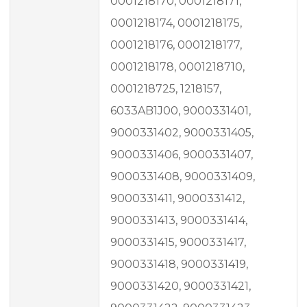
0001218170, 0001218171,
0001218174, 0001218175,
0001218176, 0001218177,
0001218178, 0001218710,
0001218725, 1218157,
6033AB1J00, 9000331401,
9000331402, 9000331405,
9000331406, 9000331407,
9000331408, 9000331409,
9000331411, 9000331412,
9000331413, 9000331414,
9000331415, 9000331417,
9000331418, 9000331419,
9000331420, 9000331421,