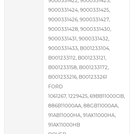
9000331422, 9000331423,
9000331424, 9000331425,
9000331426, 9000331427,
9000331428, 9000331430,
9000331431, 9000331432,
9000331433, B001233104,
B001233112, B001233121,
B001233158, B001233172,
B001233216, B001233261
FORD
1061267, 1229425, 69BB11000OB,
886B11000AA, 88GB11000AA,
91AB11000HA, 91AX11000HA,
91AX11000HB