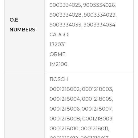
9003334025, 9003334026,
9003334028, 9003334029,
O.E
9003334033, 9003334034
NUMBERS:
CARGO
132031
ORME
IM2100
BOSCH
0001218002, 0001218003,
0001218004, 0001218005,
0001218006, 0001218007,
0001218008, 0001218009,
0001218010, 0001218011,