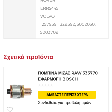
ROVER
ERR5445
VOLVO
1257939, 1328392, 5002050,
5003708
Σχετικά προϊόντα
ΠΟΜΠΙΝΑ ΜΙΖΑΣ RAW 333770
ΕΦΑΡΜΟΓΗ BOSCH
ΔΙΑΒΆΣΤΕ ΠΕΡΙΣΣΌΤΕΡΑ
Συνδεθείτε για προβολή τιμών