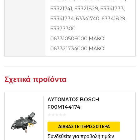
63321741, 63321829, 63341733,
63341734, 63341740, 63341829,
63377300
063310506000 MAKO
063321734000 MAKO
Σχετικά προϊόντα
ΑΥΤΟΜΑΤΟΣ BOSCH
F00M144174
ΔΙΑΒΆΣΤΕ ΠΕΡΙΣΣΌΤΕΡΑ
Συνδεθείτε για προβολή τιμών