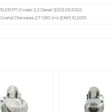
LER PT Cruiser 2.2 Diesel [EDJ] 03.2002-
Grand Cherokee 2.7 CRD 4×4 [ENF] 10.2001-