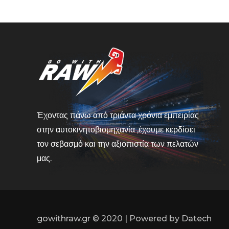
Έχοντας πάνω από τριάντα χρόνια εμπειρίας
στην αυτοκινητοβιομηχανία ,έχουμε κερδίσει
τον σεβασμό και την αξιοπιστία των πελατών
μας.
gowithraw.gr © 2020 | Powered by
Datech