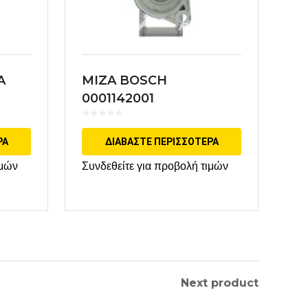
A
MIZA BOSCH
0001142001
ΡΑ
ΔΙΑΒΆΣΤΕ ΠΕΡΙΣΣΌΤΕΡΑ
ιμών
Συνδεθείτε για προβολή τιμών
Next product