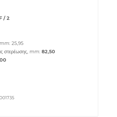
 / 2
 mm: 25,95
ας στερέωσης, mm:
82,50
,00
001735