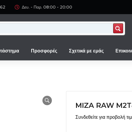
062
Δευ. - Παρ. 08:00 - 20:00
τάστημα
Προσφορές
Σχετικά με εμάς
Eπικοι
MIZA RAW M2T
Συνδεθείτε για προβολή τι