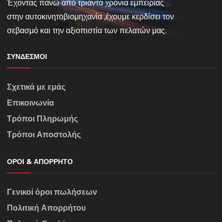
Έχοντας πάνω από τριάντα χρόνια εμπειρίας
στην αυτοκινητοβιομηχανία ,έχουμε κερδίσει τον
σεβασμό και την αξιοπιστία των πελατών μας.
ΣΎΝΔΕΣΜΟΙ
Σχετικά με εμάς
Επικοινωνία
Τρόποι Πληρωμής
Τρόποι Αποστολής
ΌΡΟΙ & ΑΠΌΡΡΗΤΟ
Γενικοί όροι πωλήσεων
Πολιτική Απορρήτου