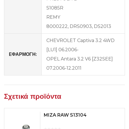
S1085R
REMY
8000222, DRS0903, DS2013
CHEVROLET Captiva 3.2 4WD
[LU1] 06.2006-
EΦΑΡΜΟΓΗ:
OPEL Antara 3.2 V6 [Z32SEE]
07.2006-12.2011
Σχετικά προϊόντα
MIZA RAW S13104