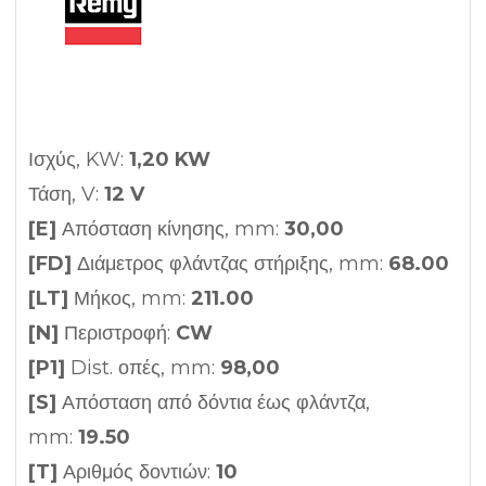
Ισχύς, KW:
1,20 KW
Τάση, V:
12 V
[E]
Απόσταση κίνησης, mm:
30,00
[FD]
Διάμετρος φλάντζας στήριξης, mm:
68.00
[LT]
Μήκος, mm:
211.00
[N]
Περιστροφή:
CW
[P1]
Dist. οπές, mm:
98,00
[S]
Απόσταση από δόντια έως φλάντζα,
mm:
19.50
[T]
Αριθμός δοντιών:
10