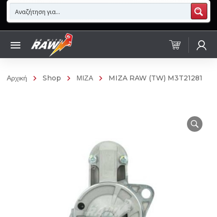
Αρχική
Shop
ΜΙΖΑ
MIZA RAW (TW) M3T21281