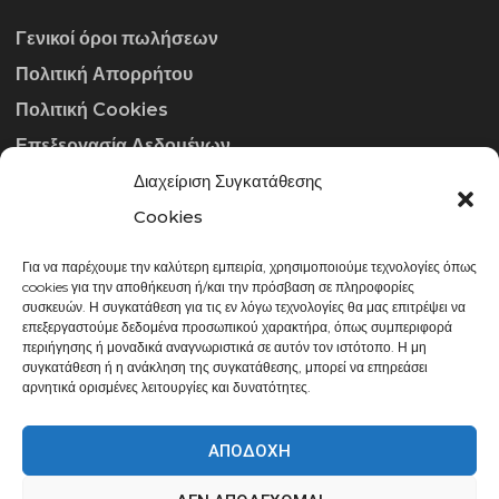
Γενικοί όροι πωλήσεων
Πολιτική Απορρήτου
Πολιτική Cookies
Επεξεργασία Δεδομένων
Διαχείριση Συγκατάθεσης
ΣΤΟΙΧΕΊΑ ΕΠΙΚΟΙΝΩΝΊΑΣ
Cookies
Για να παρέχουμε την καλύτερη εμπειρία, χρησιμοποιούμε τεχνολογίες όπως
info@gowithraw.gr
cookies για την αποθήκευση ή/και την πρόσβαση σε πληροφορίες
συσκευών. Η συγκατάθεση για τις εν λόγω τεχνολογίες θα μας επιτρέψει να
24310 35062
επεξεργαστούμε δεδομένα προσωπικού χαρακτήρα, όπως συμπεριφορά
περιήγησης ή μοναδικά αναγνωριστικά σε αυτόν τον ιστότοπο. Η μη
Δευ. - Παρ. 08:00 - 20:00
συγκατάθεση ή η ανάκληση της συγκατάθεσης, μπορεί να επηρεάσει
αρνητικά ορισμένες λειτουργίες και δυνατότητες.
ΑΠΟΔΟΧΉ