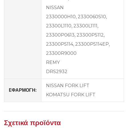
NISSAN
2330000H10, 2330060S10,
23300L1110, 23300L1111,
23300P0613, 23300P5112,
23300P5114, 23300P5114EP,
23300R9000
REMY
DRS2932
NISSAN FORK LIFT
EΦΑΡΜΟΓΗ:
KOMATSU FORK LIFT
Σχετικά προϊόντα