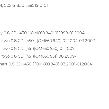
1, 0051518301, 6601510101
 0.8 CDi (450..)[OM660.940] 11.1999-01.2004
two 0.8 CDi (450..)[OM660.940] 01.2004-03.2007
two 0.8 CDi (451)[OM660.950] 01.2007-
two 0.8 CDi (451)[OM660.951] 08.2009-
rt 0.8 CDi (450..)[OM660.940] 03.2001-01.2004