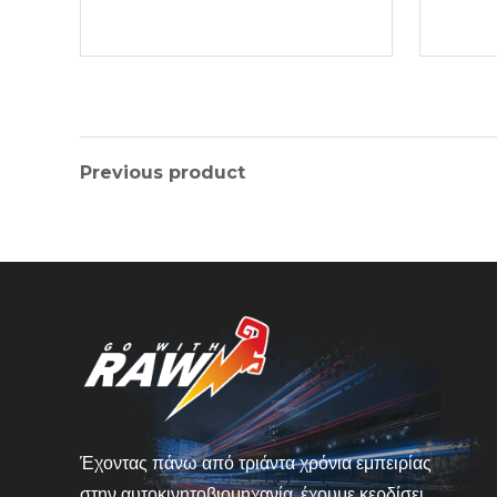
Previous product
Έχοντας πάνω από τριάντα χρόνια εμπειρίας
στην αυτοκινητοβιομηχανία ,έχουμε κερδίσει