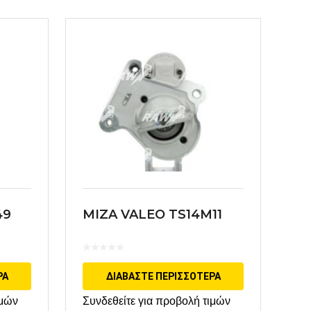
49
MIZA VALEO TS14M11
ΡΑ
ΔΙΑΒΆΣΤΕ ΠΕΡΙΣΣΌΤΕΡΑ
ιμών
Συνδεθείτε για προβολή τιμών