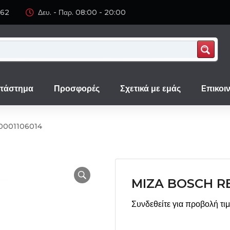
062
Δευ. - Παρ. 08:00 - 20:00
τάστημα
Προσφορές
Σχετικά με εμάς
Eπικοι
001106014
MIZA BOSCH R
Συνδεθείτε για προβολή τι