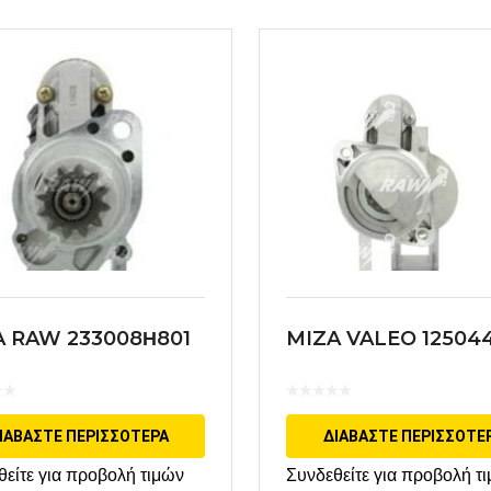
A RAW 233008Η801
MIZA VALEO 12504
ΙΑΒΆΣΤΕ ΠΕΡΙΣΣΌΤΕΡΑ
ΔΙΑΒΆΣΤΕ ΠΕΡΙΣΣΌΤΕ
θείτε για προβολή τιμών
Συνδεθείτε για προβολή τ