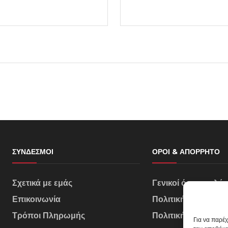
ΣΎΝΔΕΣΜΟΙ
ΌΡΟΙ & ΑΠΌΡΡΗΤΟ
Σχετικά με εμάς
Γενικοί όροι πωλή
Επικοινωνία
Πολιτική Απορρήτ
Τρόποι Πληρωμής
Πολιτική Cookies
Για να παρέ