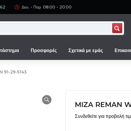
062
Δευ. - Παρ. 08:00 - 20:00
τάστημα
Προσφορές
Σχετικά με εμάς
Eπικοι
 91-29-5143
MIZA REMAN WI
Συνδεθείτε για προβολή τι