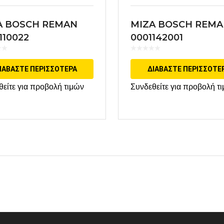
A BOSCH REMAN
MIZA BOSCH REM
110022
0001142001
ΙΑΒΆΣΤΕ ΠΕΡΙΣΣΌΤΕΡΑ
ΔΙΑΒΆΣΤΕ ΠΕΡΙΣΣΌΤΕ
θείτε για προβολή τιμών
Συνδεθείτε για προβολή τ