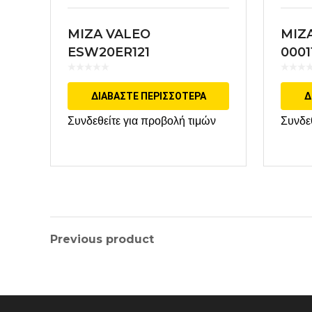
MIZA VALEO
MIZ
ESW20ER121
0001
ΔΙΑΒΆΣΤΕ ΠΕΡΙΣΣΌΤΕΡΑ
Δ
Συνδεθείτε για προβολή τιμών
Συνδε
Previous product