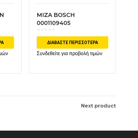
AN
MIZA BOSCH
0001109405
ΡΑ
ΔΙΑΒΆΣΤΕ ΠΕΡΙΣΣΌΤΕΡΑ
ιμών
Συνδεθείτε για προβολή τιμών
Next product