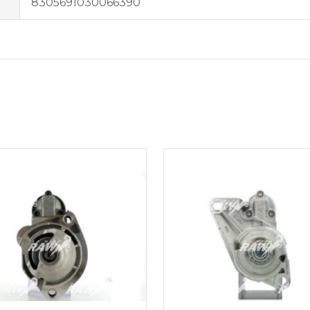
8305691030066390