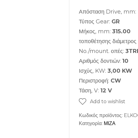
Απόσταση Drive, mm:
Τύπος Gear:
GR
Μήκος, mm:
315.00
τοποθέτησης διάμετρος
No./mount. οπές:
3TRF
Αριθμός δοντιών:
10
Ισχύς, KW:
3,00 KW
Περιστροφή:
CW
Τάση, V:
12 V
Add to wishlist
Κωδικός προϊόντος:
ELKO
Κατηγορία:
ΜΙΖΑ