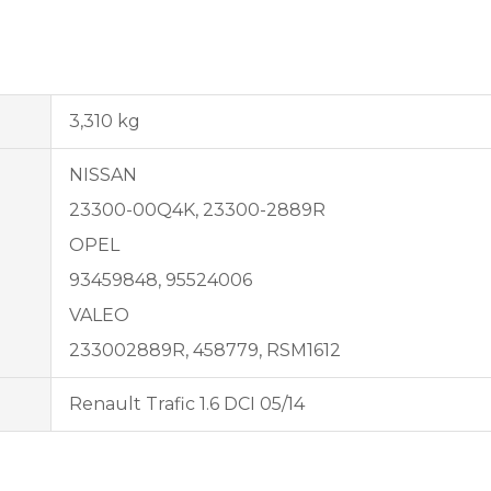
3,310 kg
NISSAN
23300-00Q4K, 23300-2889R
OPEL
93459848, 95524006
VALEO
233002889R, 458779, RSM1612
Renault Trafic 1.6 DCI 05/14