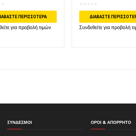
ΙΑΒΆΣΤΕ ΠΕΡΙΣΣΌΤΕΡΑ
ΔΙΑΒΆΣΤΕ ΠΕΡΙΣΣΌΤΕ
θείτε για προβολή τιμών
Συνδεθείτε για προβολή τ
ΣΎΝΔΕΣΜΟΙ
ΌΡΟΙ & ΑΠΌΡΡΗΤΟ