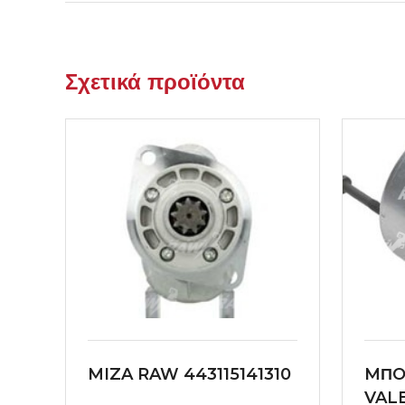
Σχετικά προϊόντα
MIZA RAW 443115141310
MΠO
VAL