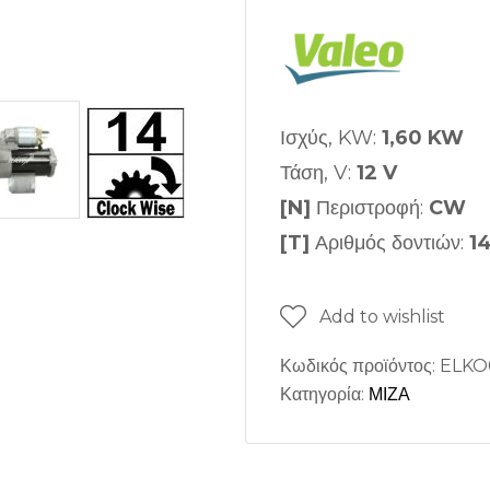
Ισχύς, KW:
1,60 KW
Τάση, V:
12 V
[N]
Περιστροφή:
CW
[T]
Αριθμός δοντιών:
1
Add to wishlist
Κωδικός προϊόντος:
ELKO
Κατηγορία:
ΜΙΖΑ