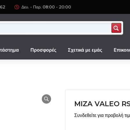
062
Δευ. - Παρ. 08:00 - 20:00
τάστημα
Προσφορές
Σχετικά με εμάς
Eπικοι
MIZA VALEO RS
Συνδεθείτε για προβολή τι